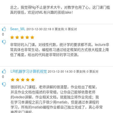
总之，我觉得Ng不止是学术大牛，对教学也用了心，这门课门槛
真的很低，欢迎对ML有兴趣的孩纸take！
Sean_ML
2013-12-30 22:18
0 票支持; 0 票反对
0
非常好的入门课。对线性代数，统计学的要求都不高。lecture非
常具体也非常生动，编程练习通过给定框架的方式很大程度上降
低了难度，给出的代码是非常好的学习资源。
LR机器学习计算机视觉
2013-12-30 14:30
0 票支持; 0 票反对
0
很好的入门课程，老师讲解的很清楚，作业给出了框架，
并且作业文档也描述的非常细，让你自己能够依靠老师
的viedeo讲解、作业相关文档，就能独立将作业完成；我
在学习本课程之前几乎很少用matlab，但是通过本课程的
学习，所有的matlab编程作业都自己独立完成了，真心非常
推荐这门课程。