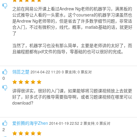
之前在网易公开课上看过Andrew Ng老师的机器学习，满黑板的
公式推导让人看的一头雾水，这个coursera的机器学习课虽然也
是Andrew Ng老师带的，但是省去了许多数学细节问题，非常适
合入门，不过有微积分，线代，概率，matlab基础的话，就更好
了
当然了，机器学习也没有那么简单，主要是老师讲的太好了，而
且编程题都有pdf文件的指导，零基础的也可以很好的完成。
翎蕊之楚
2014-04-22 11:20
0 票支持; 0 票反对
0
讲得很详实，很好的入门课，如果能够将习题课视频放上去就更
好了，好多式子的推导需要指导啊，或者习题课视频在哪里可以
download?
爱折腾的海宇Zhen
2014-01-19 22:52
2 票支持; 0 票反对
2