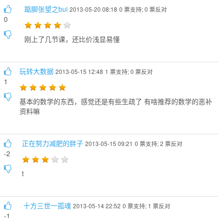
踮脚张望之bui
2013-05-20 08:18
0 票支持; 0 票反对
0
刚上了几节课，还比价浅显易懂
玩转大数据
2013-05-15 12:48
1 票支持; 0 票反对
1
基本的数学的东西，感觉还是有些生疏了 有啥推荐的数学的恶补
资料嘛
正在努力减肥的胖子
2013-05-15 09:21
0 票支持; 2 票反对
-2
t
十方三世一孤魂
2013-05-14 22:52
0 票支持; 1 票反对
-1