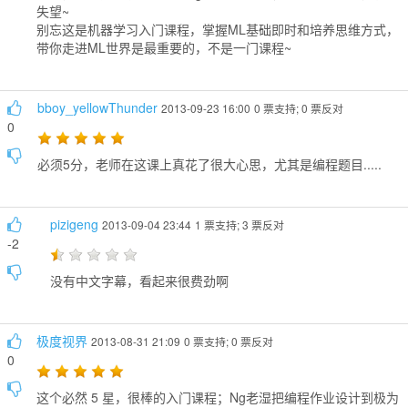
失望~
别忘这是机器学习入门课程，掌握ML基础即时和培养思维方式，
带你走进ML世界是最重要的，不是一门课程~
bboy_yellowThunder
2013-09-23 16:00
0 票支持; 0 票反对
0
必须5分，老师在这课上真花了很大心思，尤其是编程题目.....
pizigeng
2013-09-04 23:44
1 票支持; 3 票反对
-2
没有中文字幕，看起来很费劲啊
极度视界
2013-08-31 21:09
0 票支持; 0 票反对
0
这个必然 5 星，很棒的入门课程；Ng老湿把编程作业设计到极为