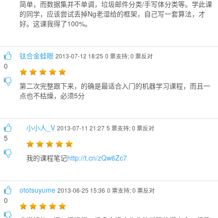
简单，而数据集并不单调，垃圾邮件分类/手写体分类等。学此课
的同学，应该尝试丢掉Ng老湿给的框架，自己写一套算法，才
好。这课我得了100%。
钛合金蛙眼
2013-07-12 18:25
0 票支持; 0 票反对
0
第二次完整跟下来，的确是最适合入门的机器学习课程，而且一
点也不枯燥，必须5分
小小人_V
2013-07-11 21:27
5 票支持; 0 票反对
5
我的课程笔记
http://t.cn/zQw6Zc7
ototsuyume
2013-06-25 15:36
0 票支持; 0 票反对
0