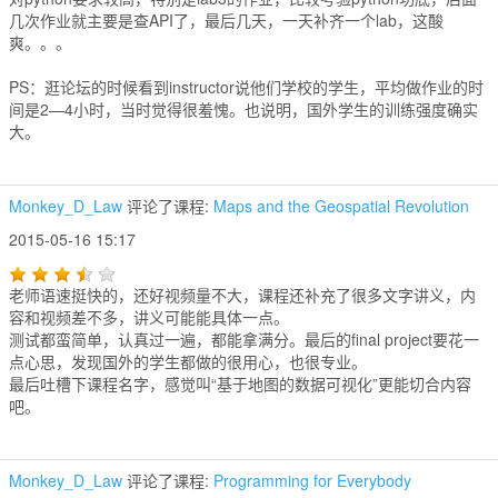
几次作业就主要是查API了，最后几天，一天补齐一个lab，这酸
爽。。。
PS：逛论坛的时候看到instructor说他们学校的学生，平均做作业的时
间是2—4小时，当时觉得很羞愧。也说明，国外学生的训练强度确实
大。
Monkey_D_Law
评论了课程:
Maps and the Geospatial Revolution
2015-05-16 15:17
老师语速挺快的，还好视频量不大，课程还补充了很多文字讲义，内
容和视频差不多，讲义可能能具体一点。
测试都蛮简单，认真过一遍，都能拿满分。最后的final project要花一
点心思，发现国外的学生都做的很用心，也很专业。
最后吐槽下课程名字，感觉叫“基于地图的数据可视化”更能切合内容
吧。
Monkey_D_Law
评论了课程:
Programming for Everybody