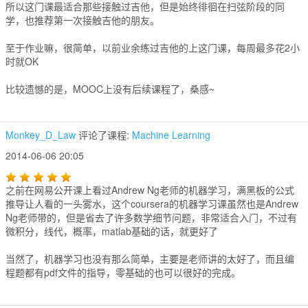
所以这门课最适合那些接触过吉他，但是始终徘徊在扫弦阶段的同
学，也推荐第一次接触吉他的朋友。
至于作业嘛，很简单，以前业余练过吉他的上这门课，每周最多花2小
时就OK
比较遗憾的是，MOOC上没有后续课程了，桑感~
Monkey_D_Law
评论了课程:
Machine Learning
2014-06-06 20:05
之前在网易公开课上看过Andrew Ng老师的机器学习，满黑板的公式
推导让人看的一头雾水，这个coursera的机器学习课虽然也是Andrew
Ng老师带的，但是省去了许多数学细节问题，非常适合入门，不过有
微积分，线代，概率，matlab基础的话，就更好了
当然了，机器学习也没有那么简单，主要是老师讲的太好了，而且编
程题都有pdf文件的指导，零基础的也可以很好的完成。