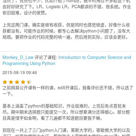
当然了，亮点也不少，比如介绍了numpy，我平时用过不多趁这个机
会好好研究了下。LR，Logistic LR，PCA都讲的不错，很系统。作业
依旧挺难，设计的很赞。
上完这两门课，确实是很有收获，但是同时也感觉很虚，好像什么收
获都没有。可能作业的时候，都专心去解决python小问题了，没有大
局观。要把作业的代码完整的啃一遍，然后用到实际，应该会更好。
Monkey_D_Law
评论了课程:
Introduction to Computer Science and
Programming Using Python
2015-08-19 09:46
之前网易公开课有一样的课，edX开课后，我看评价还不错，所以选了
一下。
基本上涵盖了python的基础知识，作业挺难的，上完后有点意犹未
尽。期中期末选择题只能提交一次，所以想拿满分还得细心。部分题
目真是惜字如金啊，看了几遍都不知道题目要我干嘛。
到现在一共上了三门python入门课，莱斯大学的，密歇根大学的以及