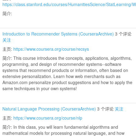
https://class.stanford.edu/courses/HumanitiesScience/StatLearning/
简介:
Introduction to Recommender Systems (CourseraArchive)
3 个评论
关注
主页:
https://www.coursera.org/course/recsys
简介: This course introduces the concepts, applications, algorithms,
programming, and design of recommender systems--software
systems that recommend products or information, often based on
extensive personalization. Learn how web merchants such as
Amazon.com personalize product suggestions and how to apply the
same techniques in your own systems!
Natural Language Processing (CourseraArchive)
3 个评论
关注
主页:
https://www.coursera.org/course/nlp
简介: In this class, you will learn fundamental algorithms and
mathematical models for processing natural language, and how