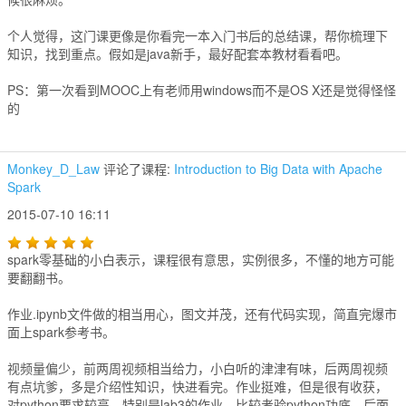
个人觉得，这门课更像是你看完一本入门书后的总结课，帮你梳理下
知识，找到重点。假如是java新手，最好配套本教材看看吧。
PS：第一次看到MOOC上有老师用windows而不是OS X还是觉得怪怪
的
Monkey_D_Law
评论了课程:
Introduction to Big Data with Apache
Spark
2015-07-10 16:11
spark零基础的小白表示，课程很有意思，实例很多，不懂的地方可能
要翻翻书。
作业.ipynb文件做的相当用心，图文并茂，还有代码实现，简直完爆市
面上spark参考书。
视频量偏少，前两周视频相当给力，小白听的津津有味，后两周视频
有点坑爹，多是介绍性知识，快进看完。作业挺难，但是很有收获，
对python要求较高，特别是lab3的作业，比较考验python功底，后面