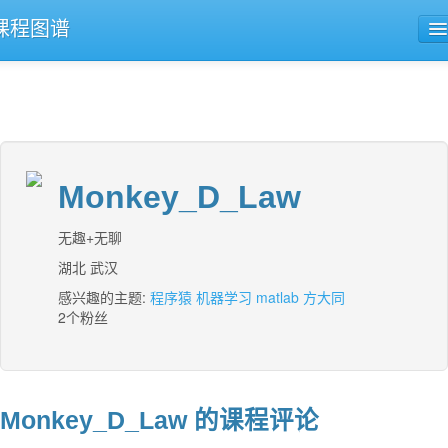
课程图谱
公开课导航
课程评论
Monkey_D_Law
无趣+无聊
湖北 武汉
感兴趣的主题:
程序猿
机器学习
matlab
方大同
2个粉丝
Monkey_D_Law 的课程评论