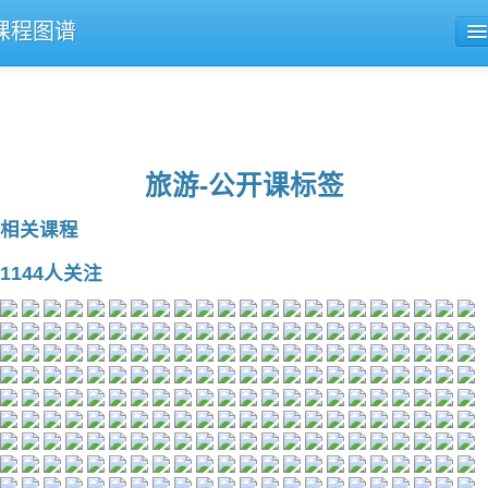
课程图谱
公开课导航
课程评论
旅游-公开课标签
相关课程
1144人关注