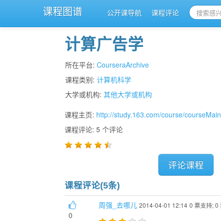
课程图谱
公开课导航
课程评论
计算广告学
所在平台:
CourseraArchive
课程类别:
计算机科学
大学或机构:
其他大学或机构
课程主页:
http://study.163.com/course/courseMa
课程评论: 5 个评论
评论课程
课程评论(5条)
周强_去哪儿
2014-04-01 12:14
0 票支持; 
0