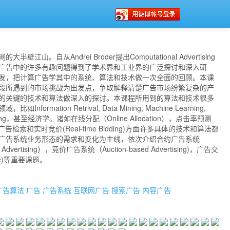
壁江山。自从Andrei Broder提出Computational Advertising
广告中的许多有趣问题得到了学术界和工业界的广泛探讨和深入研
发，把计算广告学其中的系统、算法和技术做一次全面的回顾。本课
段所遇到的市场挑战为出发点，争取解释清楚广告市场纷繁复杂的产
的关键的技术和算法做深入的探讨。本课程所用到的算法和技术很多
formation Retrival, Data Mining, Machine Learning,
mputing，甚至经济学。诸如在线分配（Online Allocation），点击率预测
ng)，广告检索和实时竞价(Real-time Bidding)方面许多具体的技术和算法都
广告系统业务形态的需求和变化为主线，依次介绍合约广告系统
d Advertising），竞价广告系统（Auction-based Advertising)，广告交
nge)等重要课题。
广告算法
广告
广告系统
互联网广告
搜索广告
内容广告