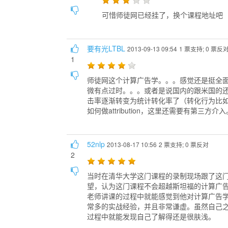
可惜师徒网已经挂了，换个课程地址吧
要有光LTBL
2013-09-13 09:54
1 票支持; 0 票反
1
师徒网这个计算广告学。。。感觉还是挺全
微有点过时。。。或者是说国内的跟米国的
击率逐渐转变为统计转化率了（转化行为比
如何做attribution，这里还需要有第三方
52nlp
2013-08-17 10:56
2 票支持; 0 票反对
2
当时在清华大学这门课程的录制现场跟了这
望，认为这门课程不会超越斯坦福的计算广
老师讲课的过程中就能感觉到他对计算广告
常多的实战经验，并且非常谦虚。虽然自己
过程中就能发现自己了解得还是很肤浅。