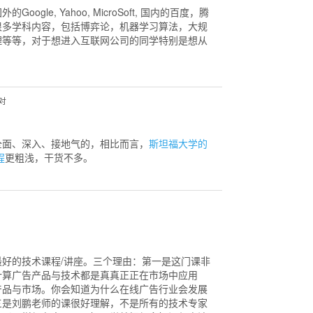
le, Yahoo, MicroSoft, 国内的百度，腾
很多学科内容，包括博弈论，机器学习算法，大规
理等等，对于想进入互联网公司的同学特别是想从
反对
全面、深入、接地气的，相比而言，
斯坦福大学的
程
更粗浅，干货不多。
好的技术课程/讲座。三个理由：第一是这门课非
计算广告产品与技术都是真真正正在市场中应用
产品与市场。你会知道为什么在线广告行业会发展
三是刘鹏老师的课很好理解，不是所有的技术专家