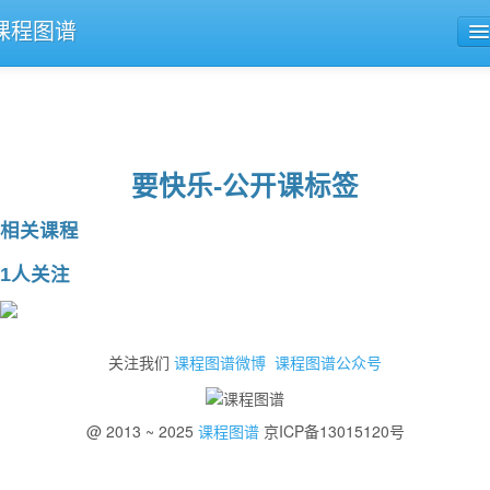
课程图谱
公开课导航
课程评论
要快乐-公开课标签
相关课程
1人关注
关注我们
课程图谱微博
课程图谱公众号
@ 2013 ~ 2025
课程图谱
京ICP备13015120号