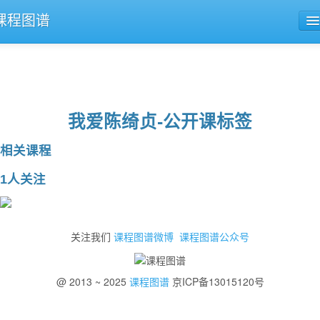
课程图谱
公开课导航
课程评论
我爱陈绮贞-公开课标签
相关课程
1人关注
关注我们
课程图谱微博
课程图谱公众号
@ 2013 ~ 2025
课程图谱
京ICP备13015120号