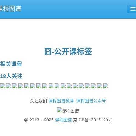
课程图谱
公开课导航
课程评论
囧-公开课标签
相关课程
18人关注
关注我们
课程图谱微博
课程图谱公众号
@ 2013 ~ 2025
课程图谱
京ICP备13015120号