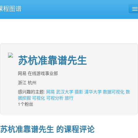
课程图谱
公开课导航
课程评论
苏杭准靠谱先生
网易 在线游戏事业部
浙江 杭州
感兴趣的主题:
网易
武汉大学
摄影
清华大学
数据可视化
数
据挖掘
可视化
可视分析
旅行
1个粉丝
苏杭准靠谱先生 的课程评论