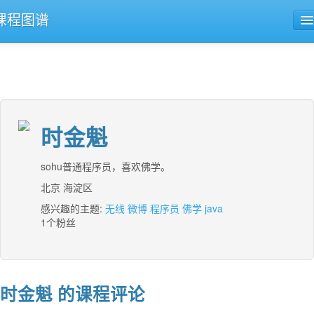
课程图谱
公开课导航
课程评论
时金魁
sohu普通程序员，喜欢佛学。
北京 海淀区
感兴趣的主题:
无线
微博
程序员
佛学
java
1个粉丝
时金魁 的课程评论