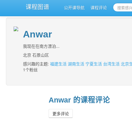
课程图谱
公开课导航
课程评论
Anwar
我现在在南方漂泊...
北京 石景山区
感兴趣的主题:
福建生活
湖南生活
宁夏生活
台湾生活
北京
1个粉丝
Anwar 的课程评论
更多评论