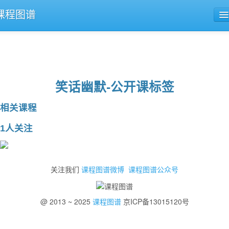
课程图谱
公开课导航
课程评论
笑话幽默-公开课标签
相关课程
1人关注
关注我们
课程图谱微博
课程图谱公众号
@ 2013 ~ 2025
课程图谱
京ICP备13015120号