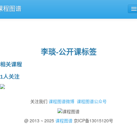
课程图谱
公开课导航
课程评论
李琰-公开课标签
相关课程
1人关注
关注我们
课程图谱微博
课程图谱公众号
@ 2013 ~ 2025
课程图谱
京ICP备13015120号