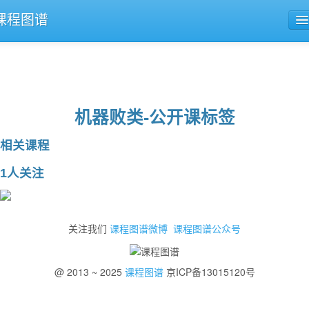
课程图谱
公开课导航
课程评论
机器败类-公开课标签
相关课程
1人关注
关注我们
课程图谱微博
课程图谱公众号
@ 2013 ~ 2025
课程图谱
京ICP备13015120号