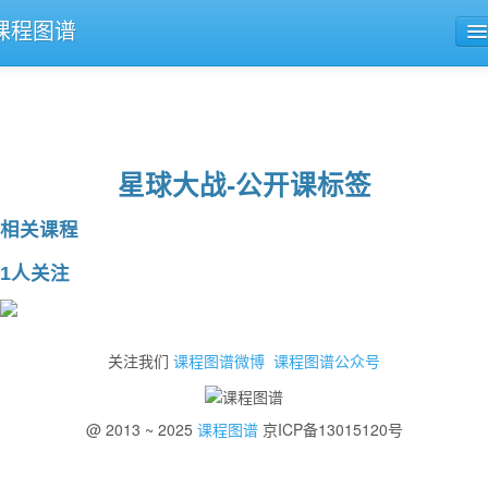
课程图谱
公开课导航
课程评论
星球大战-公开课标签
相关课程
1人关注
关注我们
课程图谱微博
课程图谱公众号
@ 2013 ~ 2025
课程图谱
京ICP备13015120号