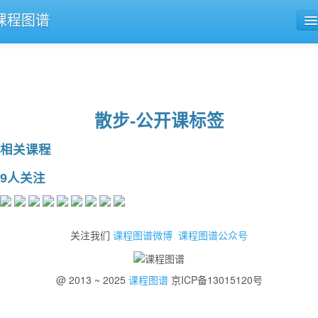
课程图谱
公开课导航
课程评论
散步-公开课标签
相关课程
9人关注
关注我们
课程图谱微博
课程图谱公众号
@ 2013 ~ 2025
课程图谱
京ICP备13015120号