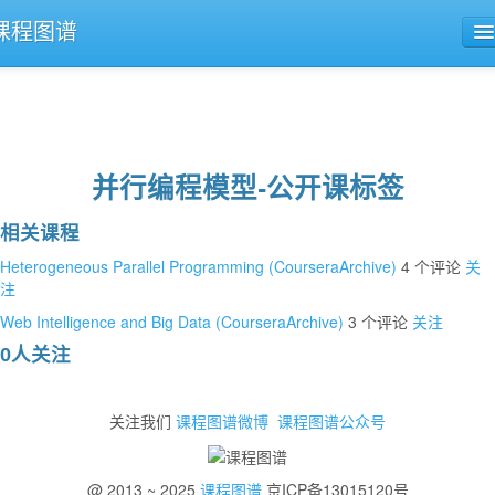
课程图谱
公开课导航
课程评论
并行编程模型-公开课标签
相关课程
Heterogeneous Parallel Programming (CourseraArchive)
4 个评论
关
注
Web Intelligence and Big Data (CourseraArchive)
3 个评论
关注
0人关注
关注我们
课程图谱微博
课程图谱公众号
@ 2013 ~ 2025
课程图谱
京ICP备13015120号