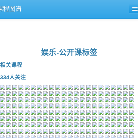
课程图谱
公开课导航
课程评论
娱乐-公开课标签
相关课程
334人关注