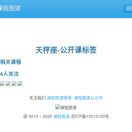
课程图谱
公开课导航
课程评论
天枰座-公开课标签
相关课程
4人关注
关注我们
课程图谱微博
课程图谱公众号
@ 2013 ~ 2025
课程图谱
京ICP备13015120号