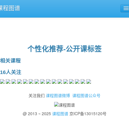
课程图谱
公开课导航
课程评论
个性化推荐-公开课标签
相关课程
16人关注
关注我们
课程图谱微博
课程图谱公众号
@ 2013 ~ 2025
课程图谱
京ICP备13015120号