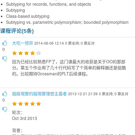
Subtyping for records, functions, and objects
Subtyping
Class-based subtyping
Subtyping vs. parametric polymorphism; bounded polymorphism
课程评论(5条)
大吃一惊异
2014-06-06 12:14
0 票支持; 0 票反对
0
因为已经比较熟悉FP了，这门课最大的收获是关于OO的那部
分。第五个作业用了几十行代码写了个简单的解释器还是挺酷
的。比较期待Grossman的PLT后续课程。
超級現實的超現實理想主義者
2013-12-21 21:39
0 票支持; 0 票反对
0
轮次：
Oct 3rd 2013
背景：