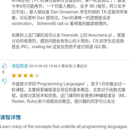
今年9月可能再开。一个印度人教的， 名字 SK (缩写，阿三名字
记不住)，那人貌似是 Dan Grossman 学生时候的 TA 还是同学来
着，论坛里听 Dan 提到过。Dan的课唯一的遗憾是没讲
continution， Scheme的 call-cc 看得我的脑袋想爆炸。
如果你上这门课的话可以去 freenode 上的 #coursera-pl ，里面
讨论的很激烈，遇到问题会有热心的人帮你，CS 的学生应该熟
悉去 IRC，mailing-list 这些东西而不是只知道 QQ 群。
课程图谱
2013-06-03 15:46
0 票支持; 0 票反对
0
华盛顿大学的“Programming Languages” ，曾于1月份推出过一
轮课程，主要探索编程语言背后的基本概念，尤其对于函数式编
程，会探讨其技术和优势。这门课同时会使用3种编程语言（ML,
Racket, Ruby)来介绍相关的概念，感兴趣的同学可以关注
课程详情
Learn many of the concepts that underlie all programming languages.