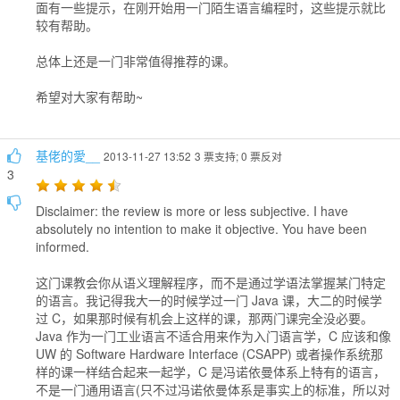
面有一些提示，在刚开始用一门陌生语言编程时，这些提示就比
较有帮助。
总体上还是一门非常值得推荐的课。
希望对大家有帮助~
基佬的愛__
2013-11-27 13:52
3 票支持; 0 票反对
3
Disclaimer: the review is more or less subjective. I have
absolutely no intention to make it objective. You have been
informed.
这门课教会你从语义理解程序，而不是通过学语法掌握某门特定
的语言。我记得我大一的时候学过一门 Java 课，大二的时候学
过 C，如果那时候有机会上这样的课，那两门课完全没必要。
Java 作为一门工业语言不适合用来作为入门语言学，C 应该和像
UW 的 Software Hardware Interface (CSAPP) 或者操作系统那
样的课一样结合起来一起学，C 是冯诺依曼体系上特有的语言，
不是一门通用语言(只不过冯诺依曼体系是事实上的标准，所以对