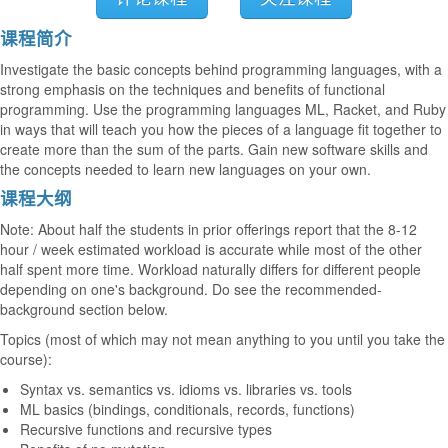
课程简介
Investigate the basic concepts behind programming languages, with a
strong emphasis on the techniques and benefits of functional
programming. Use the programming languages ML, Racket, and Ruby
in ways that will teach you how the pieces of a language fit together to
create more than the sum of the parts. Gain new software skills and
the concepts needed to learn new languages on your own.
课程大纲
Note: About half the students in prior offerings report that the 8-12
hour / week estimated workload is accurate while most of the other
half spent more time. Workload naturally differs for different people
depending on one's background. Do see the recommended-
background section below.
Topics (most of which may not mean anything to you until you take the
course):
Syntax vs. semantics vs. idioms vs. libraries vs. tools
ML basics (bindings, conditionals, records, functions)
Recursive functions and recursive types