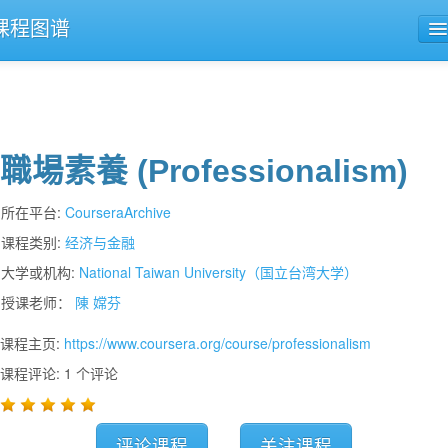
课程图谱
公开课导航
课程评论
職場素養 (Professionalism)
所在平台:
CourseraArchive
课程类别:
经济与金融
大学或机构:
National Taiwan University（国立台湾大学）
授课老师：
陳 嫦芬
课程主页:
https://www.coursera.org/course/professionalism
课程评论: 1 个评论
评论课程
关注课程