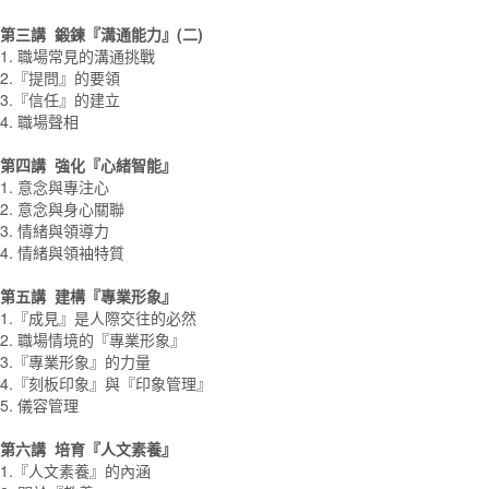
第三講 鍛鍊『溝通能力』(二)
1. 職場常見的溝通挑戰
2.『提問』的要領
3.『信任』的建立
4. 職場聲相
第四講 強化『心緒智能』
1. 意念與專注心
2. 意念與身心關聯
3. 情緒與領導力
4. 情緒與領袖特質
第五講 建構『專業形象』
1.『成見』是人際交往的必然
2. 職場情境的『專業形象』
3.『專業形象』的力量
4.『刻板印象』與『印象管理』
5. 儀容管理
第六講 培育『人文素養』
1.『人文素養』的內涵