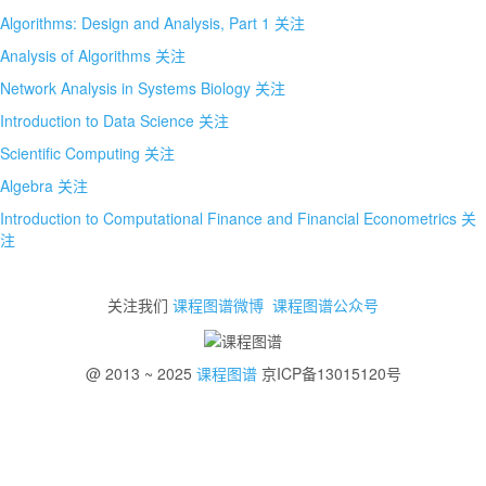
Algorithms: Design and Analysis, Part 1
关注
Analysis of Algorithms
关注
Network Analysis in Systems Biology
关注
Introduction to Data Science
关注
Scientific Computing
关注
Algebra
关注
Introduction to Computational Finance and Financial Econometrics
关
注
关注我们
课程图谱微博
课程图谱公众号
@ 2013 ~ 2025
课程图谱
京ICP备13015120号