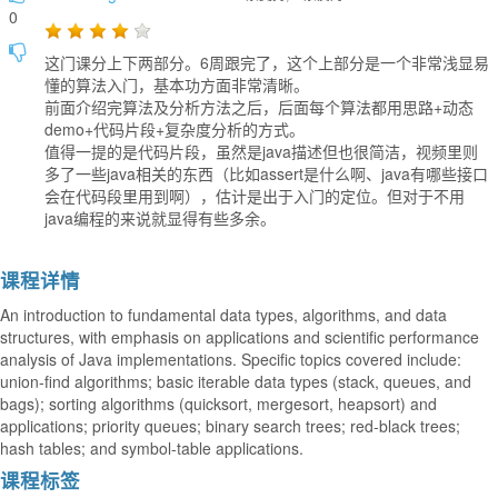
0
这门课分上下两部分。6周跟完了，这个上部分是一个非常浅显易
懂的算法入门，基本功方面非常清晰。
前面介绍完算法及分析方法之后，后面每个算法都用思路+动态
demo+代码片段+复杂度分析的方式。
值得一提的是代码片段，虽然是java描述但也很简洁，视频里则
多了一些java相关的东西（比如assert是什么啊、java有哪些接口
会在代码段里用到啊），估计是出于入门的定位。但对于不用
java编程的来说就显得有些多余。
课程详情
An introduction to fundamental data types, algorithms, and data
structures, with emphasis on applications and scientific performance
analysis of Java implementations. Specific topics covered include:
union-find algorithms; basic iterable data types (stack, queues, and
bags); sorting algorithms (quicksort, mergesort, heapsort) and
applications; priority queues; binary search trees; red-black trees;
hash tables; and symbol-table applications.
课程标签