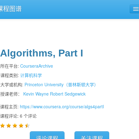
课程图谱
公开课导航
课程评论
Algorithms, Part I
所在平台:
CourseraArchive
课程类别:
计算机科学
大学或机构:
Princeton University（普林斯顿大学）
授课老师：
Kevin Wayne
Robert Sedgewick
课程主页:
https://www.coursera.org/course/algs4partI
课程评论: 6 个评论
评论课程
关注课程