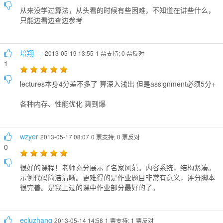
从来没学过算法，从头看的时候有些困难，不知道在讲些什么，
只能边看边查边参考
培翔-_-
2013-05-19 13:55
1 票支持; 0 票反对
1
lectures本身4分差不多了 算深入浅出 但是assignment必须5分+
各种内存、性能优化 爽到爆
wzyer
2013-05-17 08:07
0 票支持; 0 票反对
0
很好的课程！老师充分展示了名家风范。内容系统，结构紧凑。
示例代码简洁清晰。更难得的是作业题目非常有意义，评分脚本
很完善。是我上过的课中作业部分最好的了。
ecluzhang
2013-05-14 14:58
1 票支持; 1 票反对